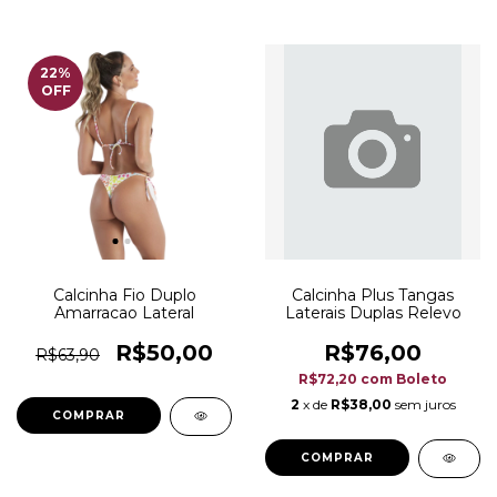
22
%
OFF
Calcinha Fio Duplo
Calcinha Plus Tangas
Amarracao Lateral
Laterais Duplas Relevo
R$50,00
R$76,00
R$63,90
R$72,20
com
Boleto
2
x de
R$38,00
sem juros
COMPRAR
COMPRAR