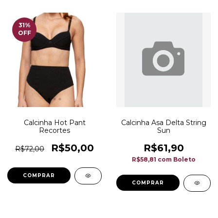
31
%
OFF
Calcinha Hot Pant
Calcinha Asa Delta String
Recortes
Sun
R$50,00
R$61,90
R$72,00
R$58,81
com
Boleto
COMPRAR
COMPRAR