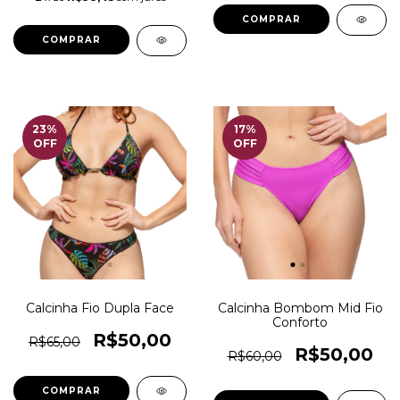
COMPRAR
COMPRAR
23
%
17
%
OFF
OFF
Calcinha Fio Dupla Face
Calcinha Bombom Mid Fio
Conforto
R$50,00
R$65,00
R$50,00
R$60,00
COMPRAR