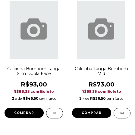
Calcinha Bombom Tanga
Calcinha Tanga Bombom
Slim Dupla Face
Mid
R$93,00
R$73,00
R$88,35
com
Boleto
R$69,35
com
Boleto
2
x de
R$46,50
sem juros
2
x de
R$36,50
sem juros
COMPRAR
COMPRAR