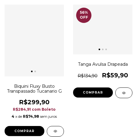
56
%
OFF
Tanga Avulsa Drapeada
R$59,90
R$134,90
Biquini Fluxy Busto
Transpassado Tucanario G
COMPRAR
R$299,90
R$284,91
com
Boleto
4
x de
R$74,98
sem juros
COMPRAR