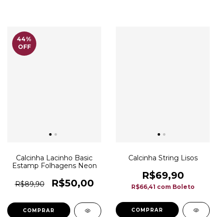
44
%
OFF
Calcinha Lacinho Basic
Calcinha String Lisos
Estamp Folhagens Neon
R$69,90
R$50,00
R$89,90
R$66,41
com
Boleto
COMPRAR
COMPRAR