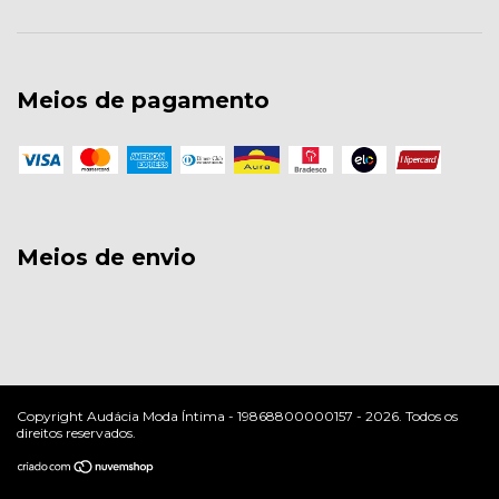
Meios de pagamento
Meios de envio
Copyright Audácia Moda Íntima - 19868800000157 - 2026. Todos os
direitos reservados.