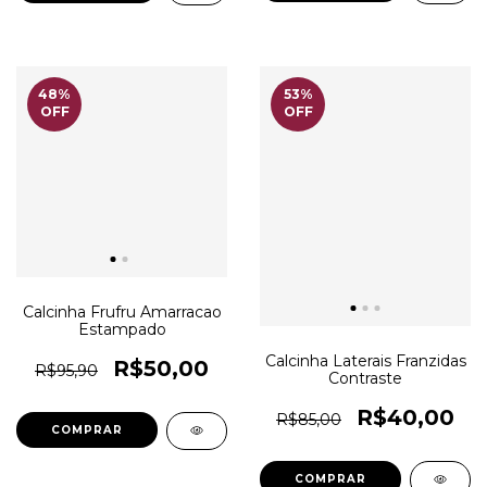
48
%
53
%
OFF
OFF
Calcinha Frufru Amarracao
Estampado
Calcinha Laterais Franzidas
R$50,00
R$95,90
Contraste
R$40,00
R$85,00
COMPRAR
COMPRAR