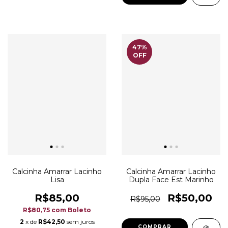
47
%
OFF
Calcinha Amarrar Lacinho
Calcinha Amarrar Lacinho
Lisa
Dupla Face Est Marinho
R$85,00
R$50,00
R$95,00
R$80,75
com
Boleto
2
x de
R$42,50
sem juros
COMPRAR