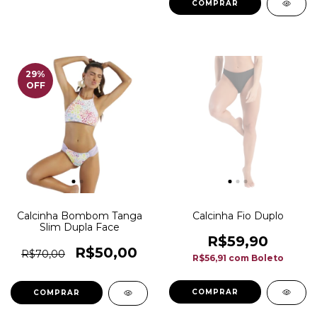
COMPRAR
29
%
OFF
Calcinha Bombom Tanga
Calcinha Fio Duplo
Slim Dupla Face
R$59,90
R$50,00
R$70,00
R$56,91
com
Boleto
COMPRAR
COMPRAR