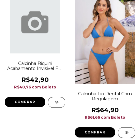
Calcinha Biquini
Acabamento Invisivel Em
Microfibra Acetinada
R$42,90
R$40,76
com
Boleto
Calcinha Fio Dental Com
Regulagem
COMPRAR
R$64,90
R$61,66
com
Boleto
COMPRAR