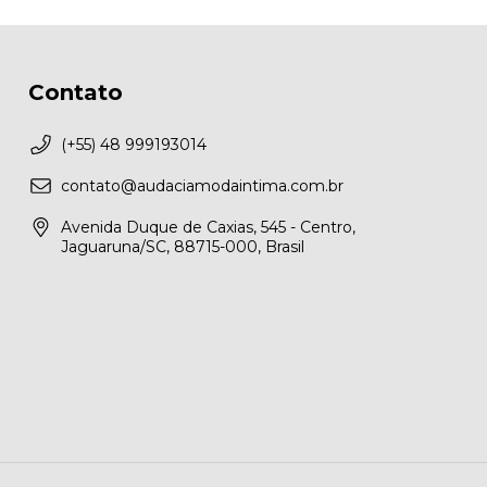
Contato
(+55) 48 999193014
contato@audaciamodaintima.com.br
Avenida Duque de Caxias, 545 - Centro,
Jaguaruna/SC, 88715-000, Brasil