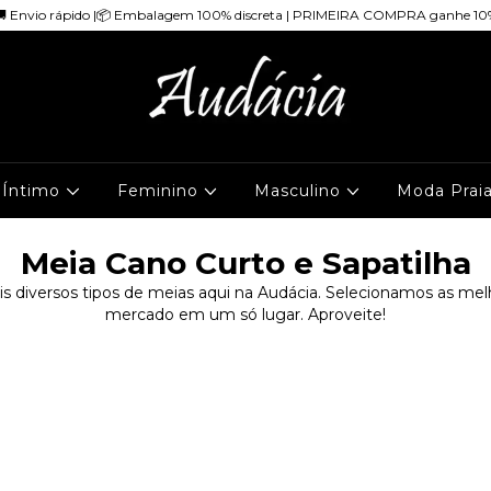
🚚 Envio rápido |📦 Embalagem 100% discreta | PRIMEIRA COMPRA ganhe 10
 Íntimo
Feminino
Masculino
Moda Prai
Meia Cano Curto e Sapatilha
s diversos tipos de meias aqui na Audácia. Selecionamos as me
mercado em um só lugar. Aproveite!