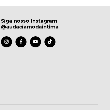
Siga nosso Instagram
@audaciamodaintima