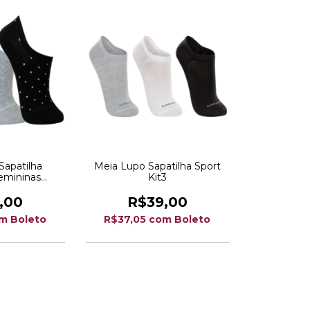
Sapatilha
Meia Lupo Sapatilha Sport
Femininas
Kit3
Lupo K3
,00
R$39,00
m
Boleto
R$37,05
com
Boleto