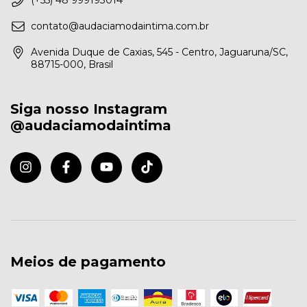
(+55) 48 999193014
contato@audaciamodaintima.com.br
Avenida Duque de Caxias, 545 - Centro, Jaguaruna/SC,
88715-000, Brasil
Siga nosso Instagram
@audaciamodaintima
Meios de pagamento