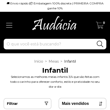
🚚 Envio rápido |📦 Embalagem 100% discreta | PRIMEIRA COMPRA
ganhe 10%
0
Início
>
Meias
>
Infantil
Infantil
Selecionamos as melhores meias infantis 3/4 que são feitas com
todo o carinho para oferecer conforto, estilo e praticidade no seu
dia-a-dia
Filtrar