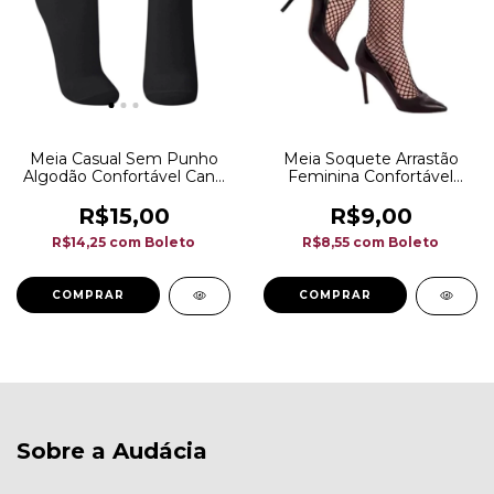
Meia Casual Sem Punho
Meia Soquete Arrastão
Algodão Confortável Cano
Feminina Confortável
Médio
Estilosa
R$15,00
R$9,00
R$14,25
com
Boleto
R$8,55
com
Boleto
COMPRAR
Sobre a Audácia