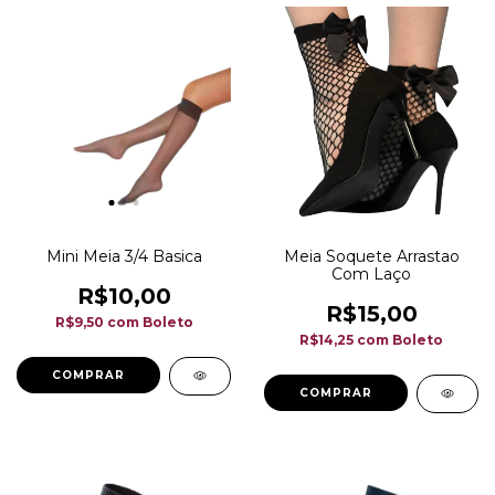
Mini Meia 3/4 Basica
Meia Soquete Arrastao
Com Laço
R$10,00
R$15,00
R$9,50
com
Boleto
R$14,25
com
Boleto
COMPRAR