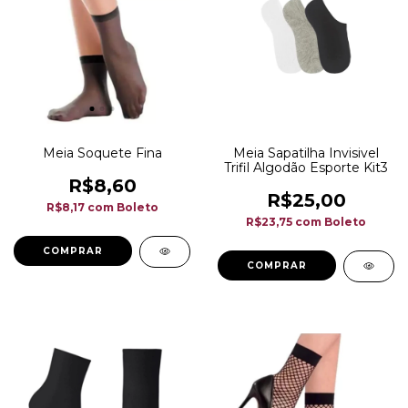
Meia Soquete Fina
Meia Sapatilha Invisivel
Trifil Algodão Esporte Kit3
R$8,60
R$25,00
R$8,17
com
Boleto
R$23,75
com
Boleto
COMPRAR