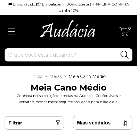
🚚 Envio rápido |📦 Embalagem 100% discreta | PRIMEIRA COMPRA
ganhe 10%
0
Início
>
Meias
>
Meia Cano Médio
Meia Cano Médio
Conheça nossa coleção de meias na Audácia. Confortáveis e
versáteis, nossas meias soquete são ideais para o dia a dia.
Filtrar