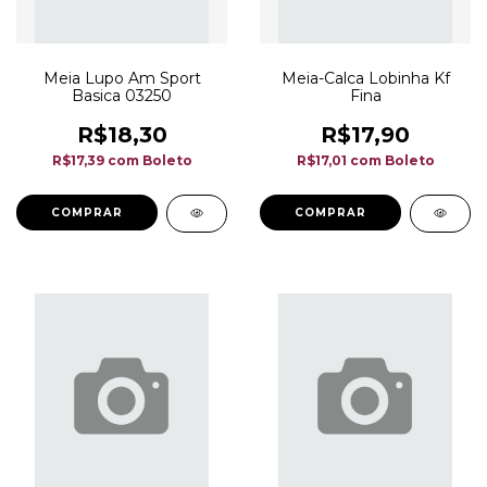
Meia Lupo Am Sport
Meia-Calca Lobinha Kf
Basica 03250
Fina
R$18,30
R$17,90
R$17,39
com
Boleto
R$17,01
com
Boleto
COMPRAR
COMPRAR