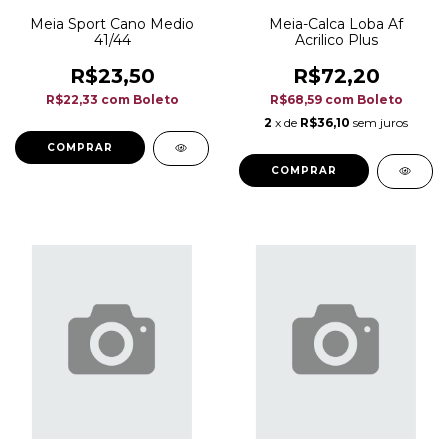
Meia Sport Cano Medio
Meia-Calca Loba Af
41/44
Acrilico Plus
R$23,50
R$72,20
R$22,33
com
Boleto
R$68,59
com
Boleto
2
x de
R$36,10
sem juros
COMPRAR
COMPRAR