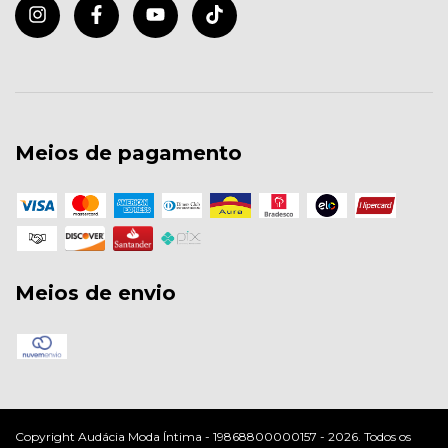
Meios de pagamento
Meios de envio
Copyright Audácia Moda Íntima - 19868800000157 - 2026. Todos os