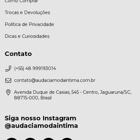
Como Comprar
Trocas e Devoluções
Política de Privacidade
Dicas e Curiosidades
Contato
(+55) 48 999193014
contato@audaciamodaintima.com.br
Avenida Duque de Caxias, 545 - Centro, Jaguaruna/SC,
88715-000, Brasil
Siga nosso Instagram
@audaciamodaintima