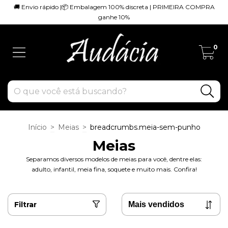
🚚 Envio rápido |📦 Embalagem 100% discreta | PRIMEIRA COMPRA
ganhe 10%
0
Início
>
Meias
>
breadcrumbs.meia-sem-punho
Meias
Separamos diversos modelos de meias para você, dentre elas:
adulto, infantil, meia fina, soquete e muito mais. Confira!
Filtrar