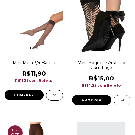
Mini Meia 3/4 Basica
Meia Soquete Arrastao
Com Laço
R$11,90
R$15,00
R$11,31
com
Boleto
R$14,25
com
Boleto
COMPRAR
8
%
OFF