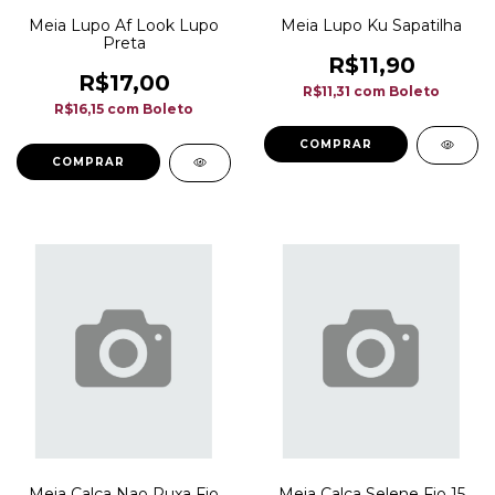
Meia Lupo Af Look Lupo
Meia Lupo Ku Sapatilha
Preta
R$11,90
R$17,00
R$11,31
com
Boleto
R$16,15
com
Boleto
COMPRAR
COMPRAR
Meia Calça Nao Puxa Fio
Meia Calca Selene Fio 15