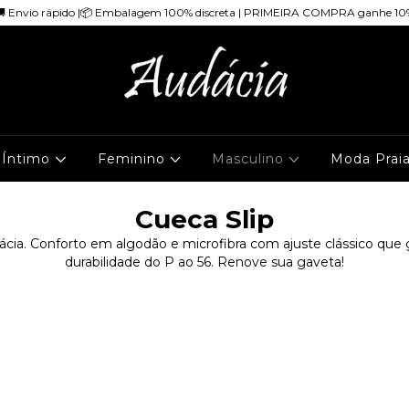
🚚 Envio rápido |📦 Embalagem 100% discreta | PRIMEIRA COMPRA ganhe 10
 Íntimo
Feminino
Masculino
Moda Prai
Cueca Slip
ácia. Conforto em algodão e microfibra com ajuste clássico que 
durabilidade do P ao 56. Renove sua gaveta!