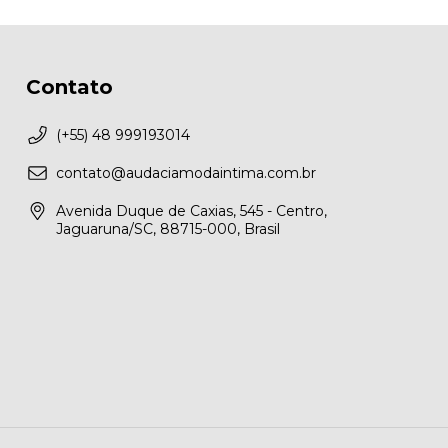
Contato
(+55) 48 999193014
contato@audaciamodaintima.com.br
Avenida Duque de Caxias, 545 - Centro,
Jaguaruna/SC, 88715-000, Brasil