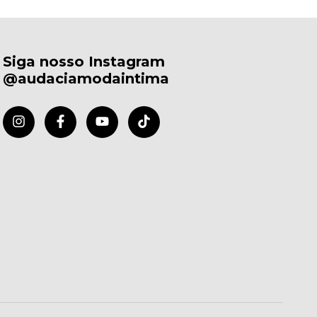
Siga nosso Instagram
@audaciamodaintima