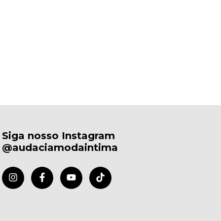
Siga nosso Instagram
@audaciamodaintima