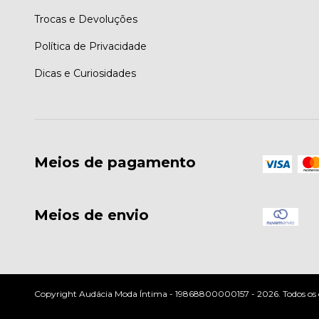
Trocas e Devoluções
Política de Privacidade
Dicas e Curiosidades
Meios de pagamento
Meios de envio
Copyright Audácia Moda Íntima - 19868800000157 - 2026. Todos os di