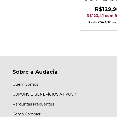
R$129,9
R$123,41
com
B
3
x de
R$43,30
se
Sobre a Audácia
Quem Somos
CUPONS E BENEFÍCIOS ATIVOS ✨
Perguntas Frequentes
Como Comprar