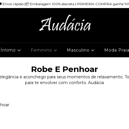
🚚 Envio rápido |📦 Embalagem 100% discreta | PRIMEIRA COMPRA ganhe 10
 Íntimo
Feminino
Masculino
Moda Prai
Robe E Penhoar
 elegância e aconchego para seus momentos de relaxamento. Toq
para te envolver com conforto. Audácia
hoar