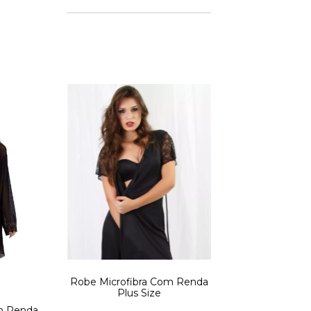
Robe Microfibra Com Renda
Plus Size
m Renda